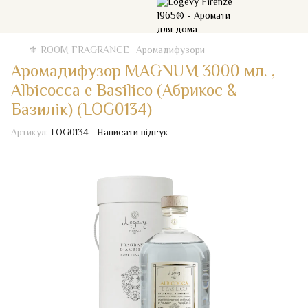
⚜️ ROOM FRAGRANCE
Аромадифузори
Аромадифузор MAGNUM 3000 мл. ,
Albicocca e Basilico (Абрикос &
Базилік) (LOG0134)
Артикул:
LOG0134
Написати відгук