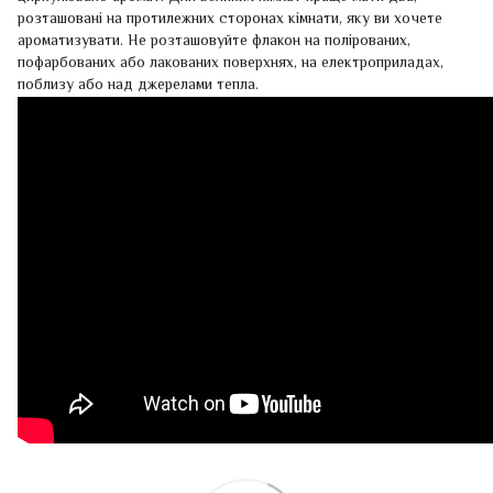
розташовані на протилежних сторонах кімнати, яку ви хочете
ароматизувати. Не розташовуйте флакон на полірованих,
пофарбованих або лакованих поверхнях, на електроприладах,
поблизу або над джерелами тепла.