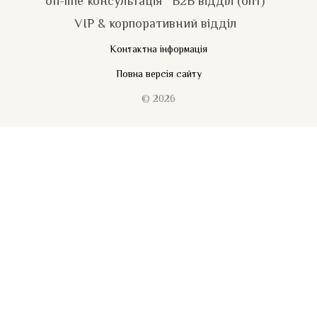
on-line консультація
B2B відділ (опт)
VIP & корпоративний відділ
Контактна інформація
Повна версія сайту
© 2026