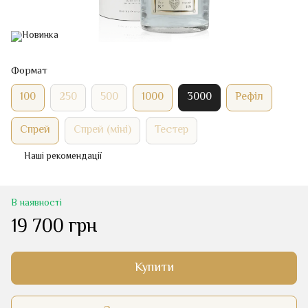
Формат
100
250
500
1000
3000
Рефіл
Спрей
Спрей (міні)
Тестер
Наші рекомендації
В наявності
19 700 грн
Купити