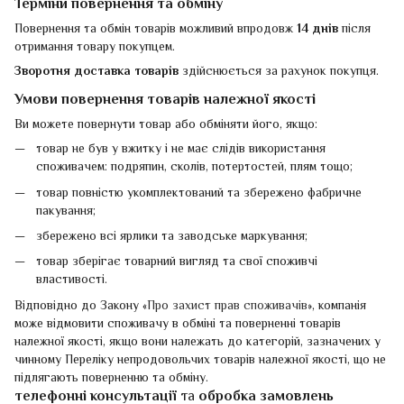
Терміни повернення та обміну
Повернення та обмін товарів можливий впродовж
14 днів
після
отримання товару покупцем.
Зворотня доставка товарів
здійснюється за рахунок покупця.
Умови повернення товарів належної якості
Ви можете повернути товар або обміняти його, якщо:
товар не був у вжитку і не має слідів використання
споживачем: подряпин, сколів, потертостей, плям тощо;
товар повністю укомплектований та збережено фабричне
пакування;
збережено всі ярлики та заводське маркування;
товар зберігає товарний вигляд та свої споживчі
властивості.
Відповідно до Закону «
Про захист прав споживачів
», компанія
може відмовити споживачу в обміні та поверненні товарів
належної якості, якщо вони належать до категорій, зазначених у
чинному Переліку непродовольчих товарів належної якості, що не
підлягають поверненню та обміну.
телефонні консультації
та
обробка замовлень