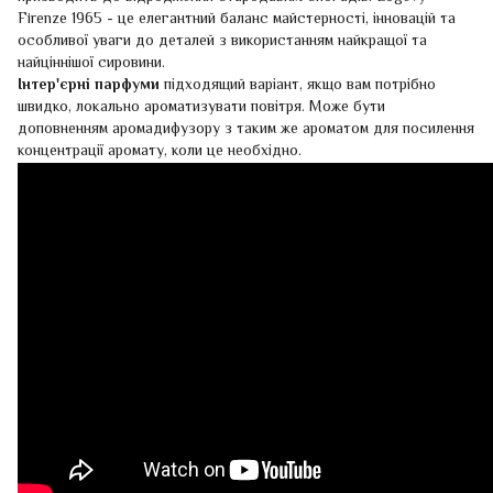
Firenze 1965 - це елегантний баланс майстерності, інновацій та
особливої уваги до деталей з використанням найкращої та
найціннішої сировини.
Інтер'єрні парфуми
підходящий варіант, якщо вам потрібно
швидко, локально ароматизувати повітря. Може бути
доповненням аромадифузору з таким же ароматом для посилення
концентрації аромату, коли це необхідно.