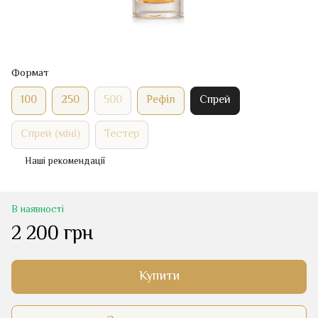
Формат
100
250
500
Рефіл
Спрей
Спрей (міні)
Тестер
Наші рекомендації
В наявності
2 200 грн
Купити