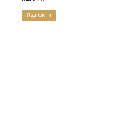
Оцініть товар
Надіслати