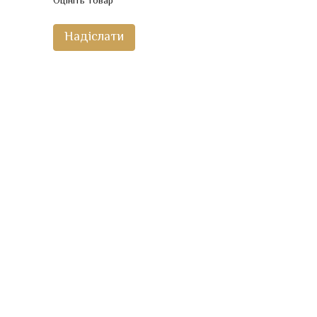
Оцініть товар
Надіслати