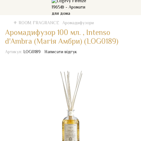
⚜️ ROOM FRAGRANCE
Аромадифузори
Аромадифузор 100 мл. , Intenso
d'Ambra (Магія Амбри) (LOG0189)
Артикул:
LOG0189
Написати відгук