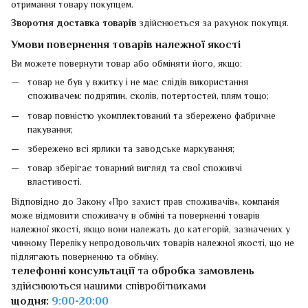
отримання товару покупцем.
Зворотня доставка товарів
здійснюється за рахунок покупця.
Умови повернення товарів належної якості
Ви можете повернути товар або обміняти його, якщо:
товар не був у вжитку і не має слідів використання
споживачем: подряпин, сколів, потертостей, плям тощо;
товар повністю укомплектований та збережено фабричне
пакування;
збережено всі ярлики та заводське маркування;
товар зберігає товарний вигляд та свої споживчі
властивості.
Відповідно до Закону «
Про захист прав споживачів
», компанія
може відмовити споживачу в обміні та поверненні товарів
належної якості, якщо вони належать до категорій, зазначених у
чинному Переліку непродовольчих товарів належної якості, що не
підлягають поверненню та обміну.
телефонні консультації
та
обробка замовлень
здійснюються нашими співробітниками
щодня:
9:00-20:00