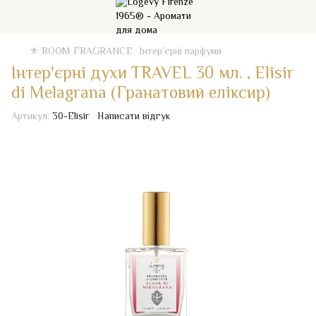
⚜️ ROOM FRAGRANCE
Iнтер`єрні парфуми
Інтер'єрні духи TRAVEL 30 мл. , Elisir
di Melagrana (Гранатовий еліксир)
Артикул:
30-Elisir
Написати відгук