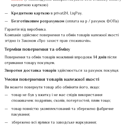
кредитною карткою)
Кредитною карткою
в privat24, LiqPay.
Безготівковим розрахунком
(оплата на р / рахунок ФОПа)
Гарантія від виробника.
Компанія здійснює повернення та обмін товарів належної якості
згідно із Законом «
Про захист прав споживачів
».
Терміни повернення та обміну
Повернення та обмін товарів можливий впродовж
14 днів
після
отримання товару покупцем.
Зворотня доставка товарів
здійснюється за рахунок покупця.
Умови повернення товарів належної якості
Ви можете повернути товар або обміняти його, якщо:
товар не був у вжитку і не має слідів використання
споживачем: подряпин, сколів, потертостей, плям тощо;
товар повністю укомплектований та збережено фабричне
пакування;
збережено всі ярлики та заводське маркування;