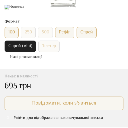
Формат
100
250
500
Рефіл
Спрей
Спрей (міні)
Тестер
Наші рекомендації
Немає в наявності
695 грн
Повідомити, коли з'явиться
Увійти
для відображення накопичувальної знижки
%