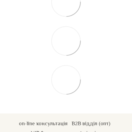
on-line консультація
B2B відділ (опт)