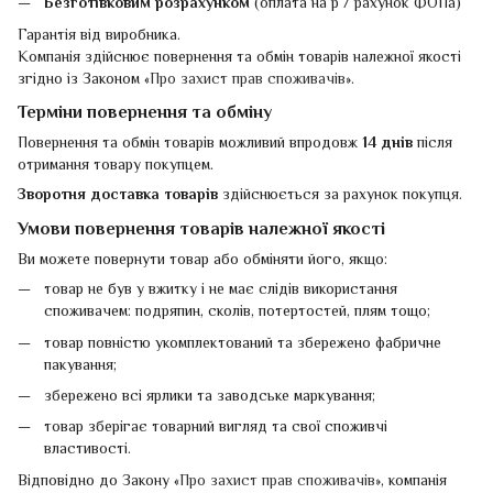
Безготівковим розрахунком
(оплата на р / рахунок ФОПа)
Гарантія від виробника.
Компанія здійснює повернення та обмін товарів належної якості
згідно із Законом «
Про захист прав споживачів
».
Терміни повернення та обміну
Повернення та обмін товарів можливий впродовж
14 днів
після
отримання товару покупцем.
Зворотня доставка товарів
здійснюється за рахунок покупця.
Умови повернення товарів належної якості
Ви можете повернути товар або обміняти його, якщо:
товар не був у вжитку і не має слідів використання
споживачем: подряпин, сколів, потертостей, плям тощо;
товар повністю укомплектований та збережено фабричне
пакування;
збережено всі ярлики та заводське маркування;
товар зберігає товарний вигляд та свої споживчі
властивості.
Відповідно до Закону «
Про захист прав споживачів
», компанія