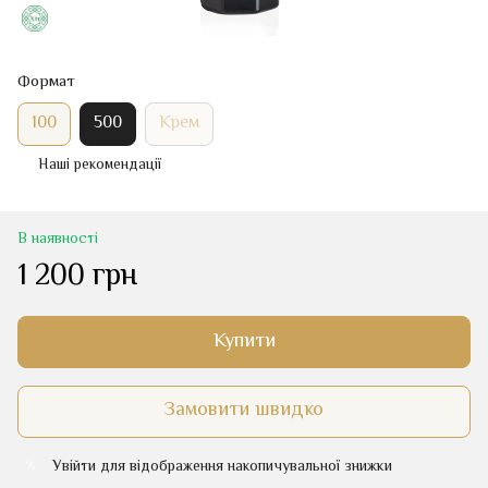
Формат
100
500
Крем
Наші рекомендації
В наявності
1 200 грн
Купити
Замовити швидко
Увійти
для відображення накопичувальної знижки
%