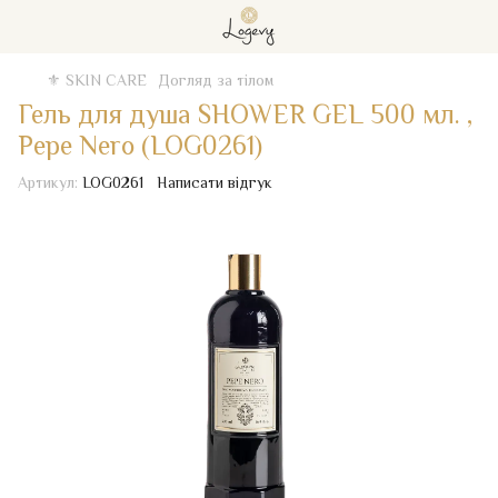
⚜️ SKIN CARE
Догляд за тілом
Гель для душа SHOWER GEL 500 мл. ,
Pepe Nero (LOG0261)
Артикул:
LOG0261
Написати відгук