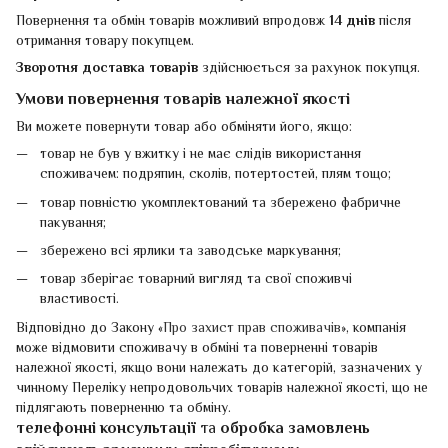
Повернення та обмін товарів можливий впродовж
14 днів
після
отримання товару покупцем.
Зворотня доставка товарів
здійснюється за рахунок покупця.
Умови повернення товарів належної якості
Ви можете повернути товар або обміняти його, якщо:
товар не був у вжитку і не має слідів використання
споживачем: подряпин, сколів, потертостей, плям тощо;
товар повністю укомплектований та збережено фабричне
пакування;
збережено всі ярлики та заводське маркування;
товар зберігає товарний вигляд та свої споживчі
властивості.
Відповідно до Закону «
Про захист прав споживачів
», компанія
може відмовити споживачу в обміні та поверненні товарів
належної якості, якщо вони належать до категорій, зазначених у
чинному Переліку непродовольчих товарів належної якості, що не
підлягають поверненню та обміну.
телефонні консультації
та
обробка замовлень