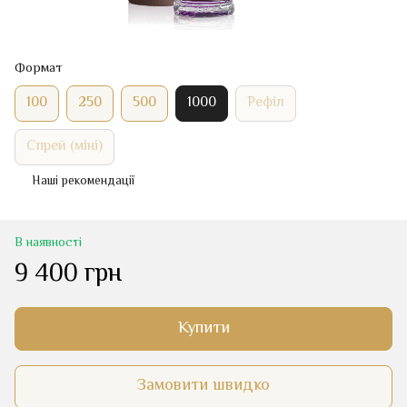
Формат
100
250
500
1000
Рефіл
Спрей (міні)
Наші рекомендації
В наявності
9 400 грн
Купити
Замовити швидко