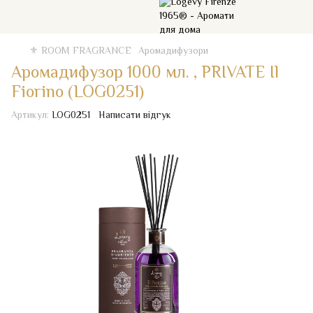
⚜️ ROOM FRAGRANCE
Аромадифузори
Аромадифузор 1000 мл. , PRIVATE Il
Fiorino (LOG0251)
Артикул:
LOG0251
Написати відгук