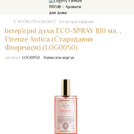
⚜️ ROOM FRAGRANCE
Iнтер`єрні парфуми
Інтер'єрні духи ECO-SPRAY 100 мл. ,
Firenze Antica (Стародавня
Флоренція) (LOG0050)
Артикул:
LOG0050
Написати відгук