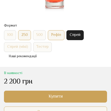
Формат
100
250
500
Рефіл
Спрей
Спрей (міні)
Тестер
Наші рекомендації
В наявності
2 200 грн
Купити