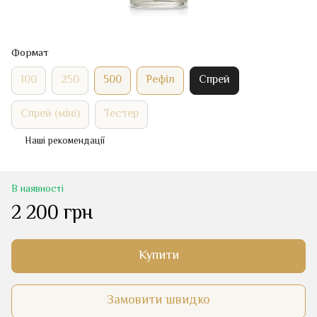
Формат
100
250
500
Рефіл
Спрей
Спрей (міні)
Тестер
Наші рекомендації
В наявності
2 200 грн
Купити
Замовити швидко