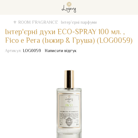
⚜️ ROOM FRAGRANCE
Iнтер`єрні парфуми
Інтер'єрні духи ECO-SPRAY 100 мл. ,
Fico e Pera (Інжир & Груша) (LOG0059)
Артикул:
LOG0059
Написати відгук