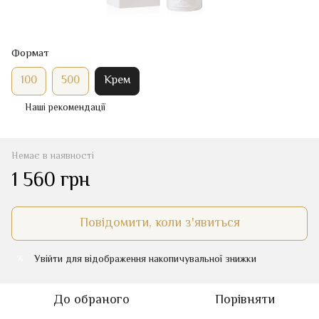
Формат
100
500
Крем
Наші рекомендації
Немає в наявності
1 560 грн
Повідомити, коли з'явиться
Увійти
для відображення накопичувальної знижки
%
До обраного
Порівняти