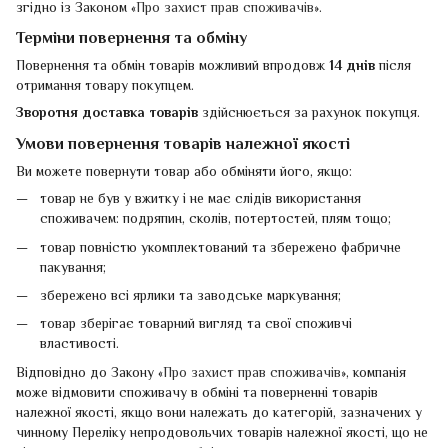
згідно із Законом «
Про захист прав споживачів
».
Терміни повернення та обміну
Повернення та обмін товарів можливий впродовж
14 днів
після
отримання товару покупцем.
Зворотня доставка товарів
здійснюється за рахунок покупця.
Умови повернення товарів належної якості
Ви можете повернути товар або обміняти його, якщо:
товар не був у вжитку і не має слідів використання
споживачем: подряпин, сколів, потертостей, плям тощо;
товар повністю укомплектований та збережено фабричне
пакування;
збережено всі ярлики та заводське маркування;
товар зберігає товарний вигляд та свої споживчі
властивості.
Відповідно до Закону «
Про захист прав споживачів
», компанія
може відмовити споживачу в обміні та поверненні товарів
належної якості, якщо вони належать до категорій, зазначених у
чинному Переліку непродовольчих товарів належної якості, що не