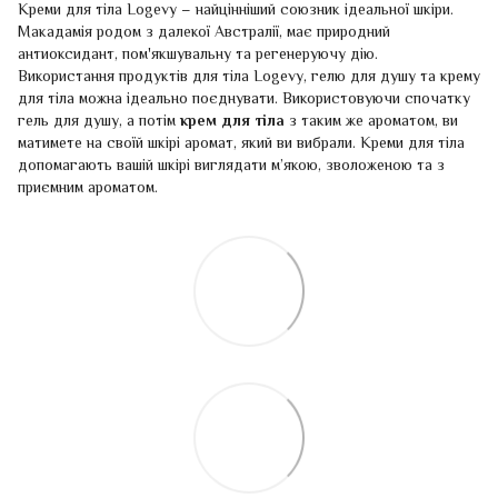
Креми для тіла Logevy – найцінніший союзник ідеальної шкіри.
Макадамія родом з далекої Австралії, має природний
антиоксидант, пом'якшувальну та регенеруючу дію.
Використання продуктів для тіла Logevy, гелю для душу та крему
для тіла можна ідеально поєднувати. Використовуючи спочатку
гель для душу, а потім
крем для тіла
з таким же ароматом, ви
матимете на своїй шкірі аромат, який ви вибрали. Креми для тіла
допомагають вашій шкірі виглядати м’якою, зволоженою та з
приємним ароматом.