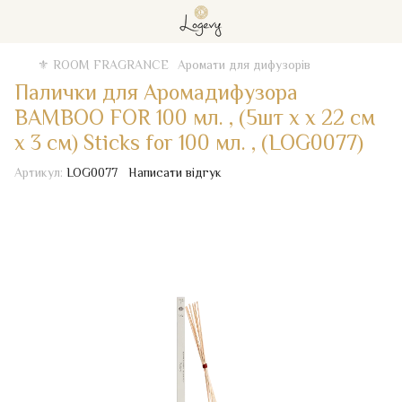
⚜️ ROOM FRAGRANCE
Аромати для дифузорів
Палички для Аромадифузора
BAMBOO FOR 100 мл. , (5шт х x 22 см
x 3 см) Sticks for 100 мл. , (LOG0077)
Артикул:
LOG0077
Написати відгук