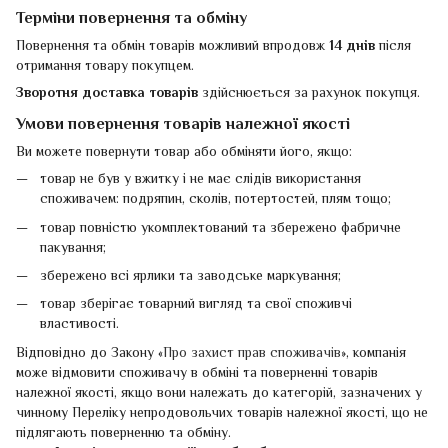
Терміни повернення та обміну
Повернення та обмін товарів можливий впродовж
14 днів
після
отримання товару покупцем.
Зворотня доставка товарів
здійснюється за рахунок покупця.
Умови повернення товарів належної якості
Ви можете повернути товар або обміняти його, якщо:
товар не був у вжитку і не має слідів використання
споживачем: подряпин, сколів, потертостей, плям тощо;
товар повністю укомплектований та збережено фабричне
пакування;
збережено всі ярлики та заводське маркування;
товар зберігає товарний вигляд та свої споживчі
властивості.
Відповідно до Закону «
Про захист прав споживачів
», компанія
може відмовити споживачу в обміні та поверненні товарів
належної якості, якщо вони належать до категорій, зазначених у
чинному Переліку непродовольчих товарів належної якості, що не
підлягають поверненню та обміну.