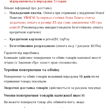
відправляються впродовж 3 годин
Більше інформації про доставку
Накладений платіж.
Оплата при отриманні у відділенні Нової
Поштою.
УВАГА!
За переказ готівки Нова Пошта стягує
додаткову оплату в розмірі 2% від суми замовлення +20 грн.
комісії!
(Рекомендуємо використовувати безготівкову оплату
кредитною карткою)
Кредитною карткою
в privat24, LiqPay.
Безготівковим розрахунком
(оплата на р / рахунок ФОПа)
Гарантія від виробника.
Компанія здійснює повернення та обмін товарів належної якості
згідно із Законом «
Про захист прав споживачів
».
Терміни повернення та обміну
Повернення та обмін товарів можливий впродовж
14 днів
після
отримання товару покупцем.
Зворотня доставка товарів
здійснюється за рахунок покупця.
Умови повернення товарів належної якості
Ви можете повернути товар або обміняти його, якщо: