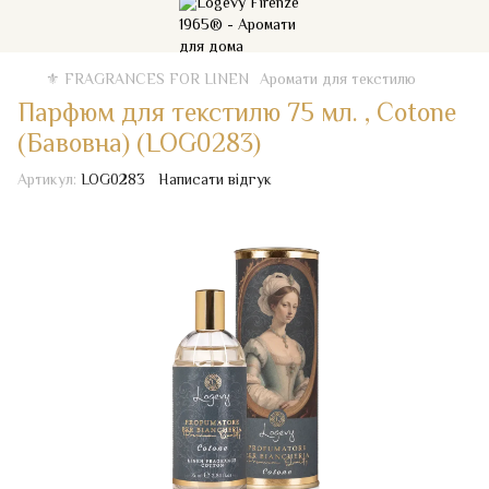
⚜️ FRAGRANCES FOR LINEN
Аромати для текстилю
Парфюм для текстилю 75 мл. , Cotone
(Бавовна) (LOG0283)
Артикул:
LOG0283
Написати відгук