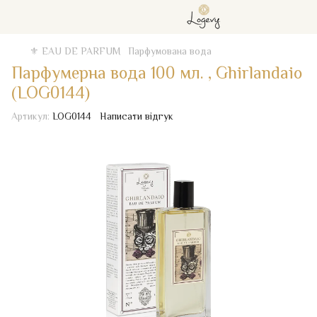
⚜️ EAU DE PARFUM
Парфумована вода
Парфумерна вода 100 мл. , Ghirlandaio
(LOG0144)
Артикул:
LOG0144
Написати відгук