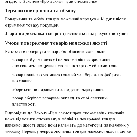
згідно із Законом «
Про захист прав споживачів
».
Терміни повернення та обміну
Повернення та обмін товарів можливий впродовж
14 днів
після
отримання товару покупцем.
Зворотня доставка товарів
здійснюється за рахунок покупця.
Умови повернення товарів належної якості
Ви можете повернути товар або обміняти його, якщо:
товар не був у вжитку і не має слідів використання
споживачем: подряпин, сколів, потертостей, плям тощо;
товар повністю укомплектований та збережено фабричне
пакування;
збережено всі ярлики та заводське маркування;
товар зберігає товарний вигляд та свої споживчі
властивості.
Відповідно до Закону «
Про захист прав споживачів
», компанія
може відмовити споживачу в обміні та поверненні товарів
належної якості, якщо вони належать до категорій, зазначених у
чинному Переліку непродовольчих товарів належної якості, що не