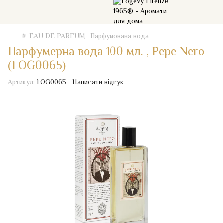
⚜️ EAU DE PARFUM
Парфумована вода
Парфумерна вода 100 мл. , Pepe Nero
(LOG0065)
Артикул:
LOG0065
Написати відгук