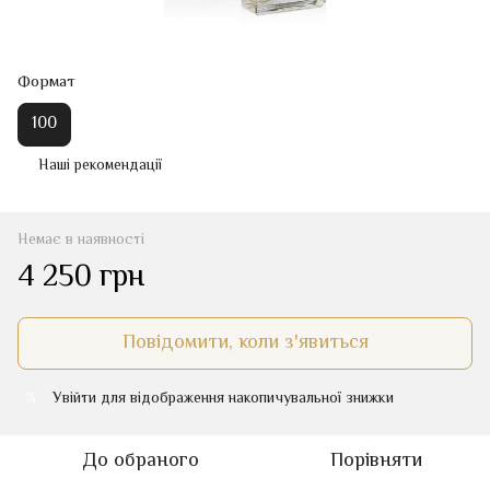
Формат
100
Наші рекомендації
Немає в наявності
4 250 грн
Повідомити, коли з'явиться
Увійти
для відображення накопичувальної знижки
%
До обраного
Порівняти