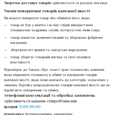
Зворотня доставка товарів
здійснюється за рахунок покупця.
Умови повернення товарів належної якості
Ви можете повернути товар або обміняти його, якщо:
товар не був у вжитку і не має слідів використання
споживачем: подряпин, сколів, потертостей, плям тощо;
товар повністю укомплектований та збережено фабричне
пакування;
збережено всі ярлики та заводське маркування;
товар зберігає товарний вигляд та свої споживчі
властивості.
Відповідно до Закону «
Про захист прав споживачів
», компанія
може відмовити споживачу в обміні та поверненні товарів
належної якості, якщо вони належать до категорій, зазначених у
чинному Переліку непродовольчих товарів належної якості, що не
підлягають поверненню та обміну.
телефонні консультації
та
обробка замовлень
здійснюються нашими співробітниками
щодня:
9:00-20:00
відправка
підтверджених замовлень: