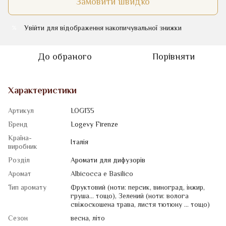
Замовити швидко
Увійти
для відображення накопичувальної знижки
%
До обраного
Порівняти
Характеристики
Артикул
LOG135
Бренд
Logevy Firenze
Країна-
Італія
виробник
Розділ
Аромати для дифузорів
Аромат
Albicocca e Basilico
Тип аромату
Фруктовий (ноти: персик, виноград, інжир,
груша... тощо)
,
Зелений (ноти: волога
свіжоскошена трава, листя тютюну ... тощо)
Сезон
весна
,
літо