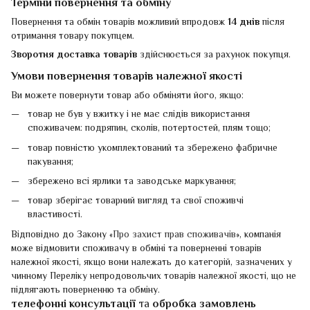
Терміни повернення та обміну
Повернення та обмін товарів можливий впродовж
14 днів
після
отримання товару покупцем.
Зворотня доставка товарів
здійснюється за рахунок покупця.
Умови повернення товарів належної якості
Ви можете повернути товар або обміняти його, якщо:
товар не був у вжитку і не має слідів використання
споживачем: подряпин, сколів, потертостей, плям тощо;
товар повністю укомплектований та збережено фабричне
пакування;
збережено всі ярлики та заводське маркування;
товар зберігає товарний вигляд та свої споживчі
властивості.
Відповідно до Закону «
Про захист прав споживачів
», компанія
може відмовити споживачу в обміні та поверненні товарів
належної якості, якщо вони належать до категорій, зазначених у
чинному Переліку непродовольчих товарів належної якості, що не
підлягають поверненню та обміну.
телефонні консультації
та
обробка замовлень