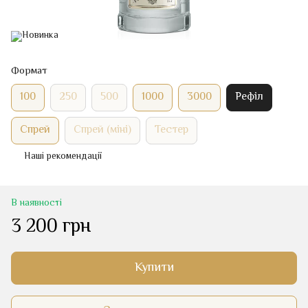
Формат
100
250
500
1000
3000
Рефіл
Спрей
Спрей (міні)
Тестер
Наші рекомендації
В наявності
3 200 грн
Купити