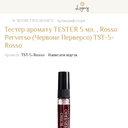
⚜️ ROOM FRAGRANCE
Аромадифузори
Тестер аромату TESTER 5 мл. , Rosso
Perverso (Червоне Перверсо) TST-5-
Rosso
Артикул:
TST-5-Rosso
Написати відгук